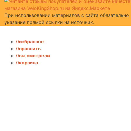
При использовании материалов с сайта обязательно
указание прямой ссылки на источник.
0
избранное
0
сравнить
0
вы смотрели
0
корзина