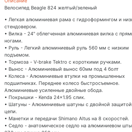
Описание
Велосипед Beagle 824 желтый/зеленый
• Легкая алюминиевая рама с гидроформингом и ни
стендовером.
• Вилка - 24" облегченная алюминиевая вилка с пря
ногами.
• Руль - Легкий алюминиевый руль 560 мм с низким
подъемом.
• Тормоза - V-brake Tektro с короткими ручками.
• Вынос - Алюминиевый вынос 60мм под 4 болт
• Колеса - Алюминиевые втулки на промышленных
подшипниках. Переднее колесо быстросъемное.
Алюминиевые усиленные двойные обода.
• Покрышки - Kenda 24x1.95 слик.
• Шатуны - Алюминиевые шатуны c двойной защитой
цепи.
• Манетки и передачи Shimano Altus на 8 скоростей.
• Седло - анатомическое седло на алюминиевом шт