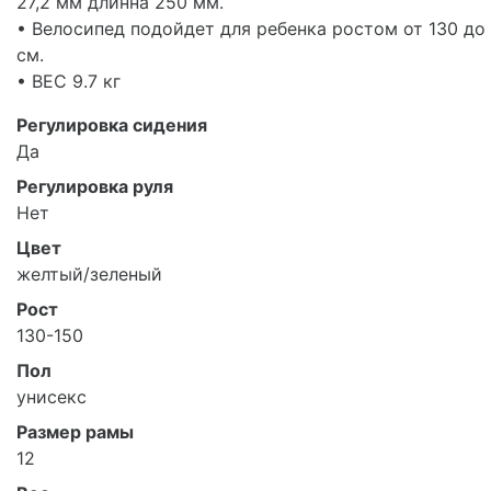
27,2 мм длинна 250 мм.
• Велосипед подойдет для ребенка ростом от 130 до
см.
• ВЕС 9.7 кг
Регулировка сидения
Да
Регулировка руля
Нет
Цвет
желтый/зеленый
Рост
130-150
Пол
унисекс
Размер рамы
12