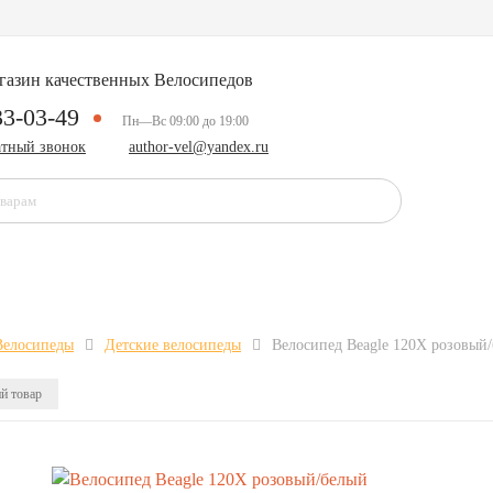
газин качественных Велосипедов
33-03-49
Пн—Вс 09:00 до 19:00
атный звонок
author-vel@yandex.ru
Велосипеды
Детские велосипеды
Велосипед Beagle 120X розовый
й товар