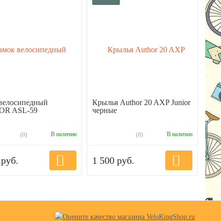
 велосипедный
Крылья Author 20 AXP Junior
R ASL-59
черные
В наличии
В наличии
(0)
(0)
 руб.
1 500 руб.