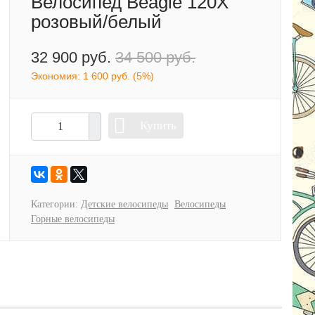
Велосипед Beagle 120X
розовый/белый
32 900 руб.
34 500 руб.
Экономия:
1 600 руб.
(
5%
)
Купить
Категории:
Детские велосипеды
Велосипеды
Горные велосипеды