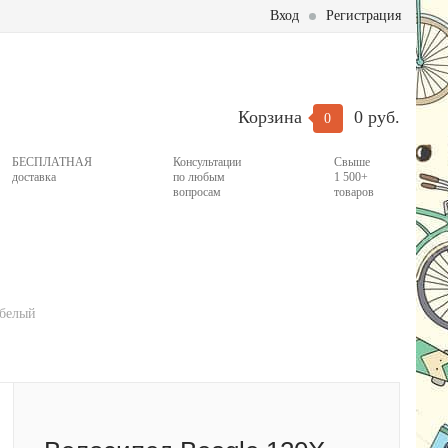
Вход
Регистрация
Корзина
0 руб.
0
БЕСПЛАТНАЯ
Консультации
Свыше
доставка
по любым
1 500+
вопросам
товаров
/белый