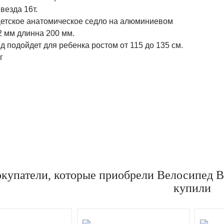
Звезда 16т.
 Детское анатомическое седло на алюминиевом
2 мм длинна 200 мм.
д подойдет для ребенка ростом от 115 до 135 см.
г
купатели, которые приобрели Велосипед B
купили