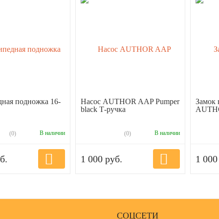
ная подножка 16-
Насос AUTHOR AAP Pumper
Замок
black Т-ручка
AUTHO
В наличии
В наличии
(0)
(0)
б.
1 000 руб.
1 000
СОЦСЕТИ