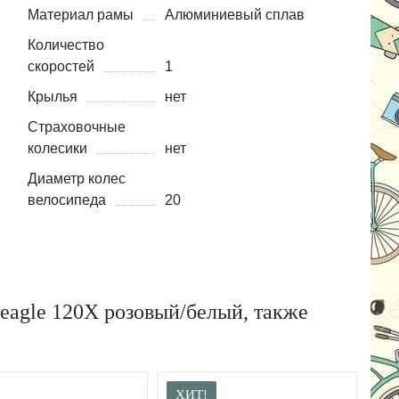
Материал рамы
Алюминиевый сплав
Количество
скоростей
1
Крылья
нет
Страховочные
колесики
нет
Диаметр колес
велосипеда
20
eagle 120X розовый/белый, также
ХИТ!