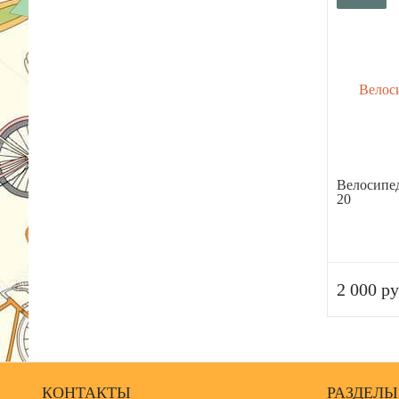
Велосипед
20
2 000 ру
КОНТАКТЫ
РАЗДЕЛЫ