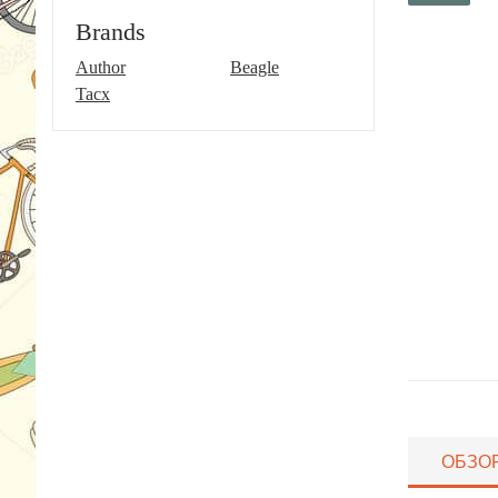
Brands
Author
Beagle
Tacx
ОБЗО